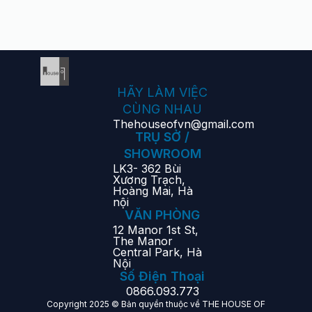
HÃY LÀM VIỆC
CÙNG NHAU
Thehouseofvn@gmail.com
TRỤ SỞ /
SHOWROOM
LK3- 362 Bùi
Xương Trạch,
Hoàng Mai, Hà
nội
VĂN PHÒNG
12 Manor 1st St,
The Manor
Central Park, Hà
Nội
Số Điện Thoại
0866.093.773
Copyright 2025 © Bản quyền thuộc về THE HOUSE OF