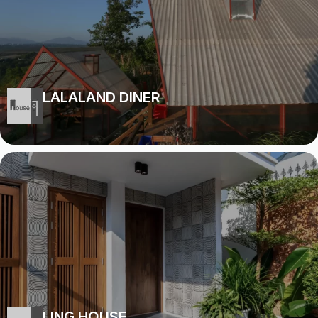
LALALAND DINER
LING HOUSE