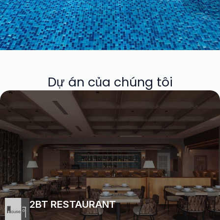
DỰ ÁN
Dự án của chúng tôi
Văn Phòng
2BT RESTAURANT