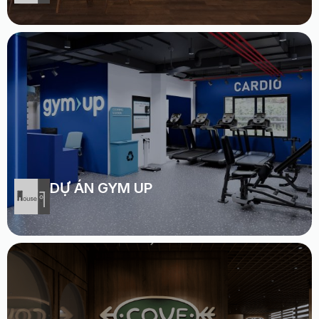
DỰ ÁN GYM UP