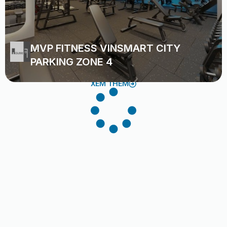
MVP FITNESS VINSMART CITY
PARKING ZONE 4
XEM THÊM