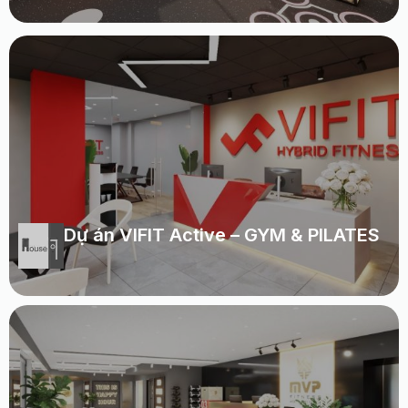
Dự án VIFIT Active – GYM & PILATES