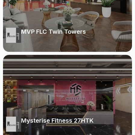
MVP FLC Twin Towers
Mysterise Fitness 27HTK