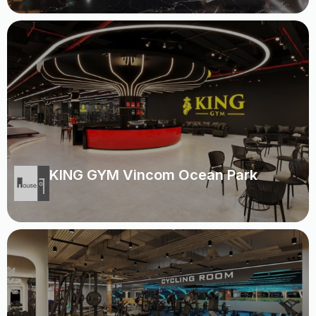
KING GYM Vincom Ocean Park