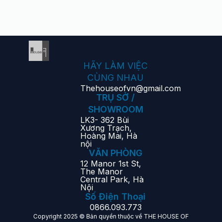
HÃY LÀM VIỆC
CÙNG NHAU
Thehouseofvn@gmail.com
TRỤ SỞ /
SHOWROOM
LK3- 362 Bùi
Xương Trạch,
Hoàng Mai, Hà
nội
VĂN PHÒNG
12 Manor 1st St,
The Manor
Central Park, Hà
Nội
Số Điện Thoại
0866.093.773
Copyright 2025 © Bản quyền thuộc về THE HOUSE OF