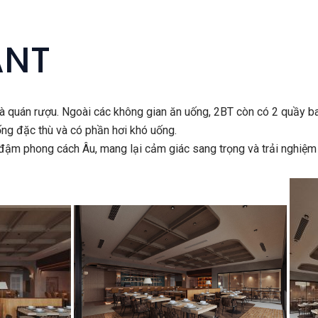
ANT
à quán rượu. Ngoài các không gian ăn uống, 2BT còn có 2 quầy ba
ống đặc thù và có phần hơi khó uống.
 đậm phong cách Âu, mang lại cảm giác sang trọng và trải nghiệm