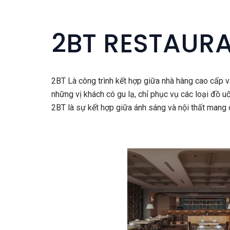
2BT RESTAUR
2BT Là công trình kết hợp giữa nhà hàng cao cấp v
những vị khách có gu lạ, chỉ phục vụ các loại đồ u
2BT là sự kết hợp giữa ánh sáng và nội thất mang