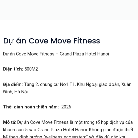
Dự án Cove Move Fitness
Dự án Cove Move Fitness – Grand Plaza Hotel Hanoi
Diện tích:
500M2
Địa điểm:
Tầng 2, chung cư No1 T1, Khu Ngoại giao đoàn, Xuân
Đỉnh, Hà Nội
Thời gian hoàn thiện năm:
2026
Mô tả
: Dự án Cove Move Fitness là một trong tổ hợp dịch vụ của
khách sạn 5 sao Grand Plaza Hotel Hanoi. Không gian được thiết
kế theo định hướng “wellness ecosystem” với đầy đủ các khu