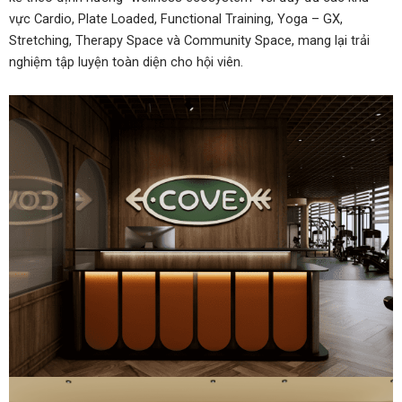
vực Cardio, Plate Loaded, Functional Training, Yoga – GX,
Stretching, Therapy Space và Community Space, mang lại trải
nghiệm tập luyện toàn diện cho hội viên.