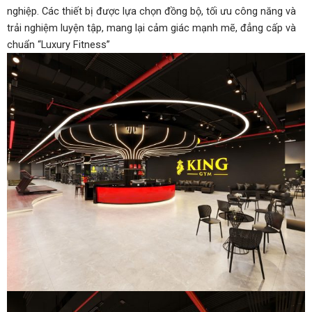
nghiệp. Các thiết bị được lựa chọn đồng bộ, tối ưu công năng và
trải nghiệm luyện tập, mang lại cảm giác mạnh mẽ, đẳng cấp và
chuẩn “Luxury Fitness”