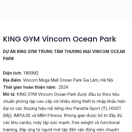
KING GYM Vincom Ocean Park
DỰ ÁN KING GYM TRUNG TÂM THƯƠNG MẠI VINCOM OCEAN
PARK
Diện tích:
1800M2
Địa điểm:
Vincom Mega Mall Ocean Park Gia Lâm, Hà Nội
Thời gian hoàn thiện năm:
2024
Mô tả:
KING GYM Vincom Ocean Park được đầu tư theo tiêu
chuẩn phòng tập cao cấp với nhiều dòng thiết bị nhập khẩu hiện
đại từ các thương hiệu nổi tiếng như Panatta Sport (Ý), HOIST
(Mỹ), IMPULSE và MBH Fitness. Không gian được bố trí đầy đủ
các khu cardio, máy tập sức mạnh, free weight và functional
training, đáp ứng từ người mới tập đến vận động viên chuyên