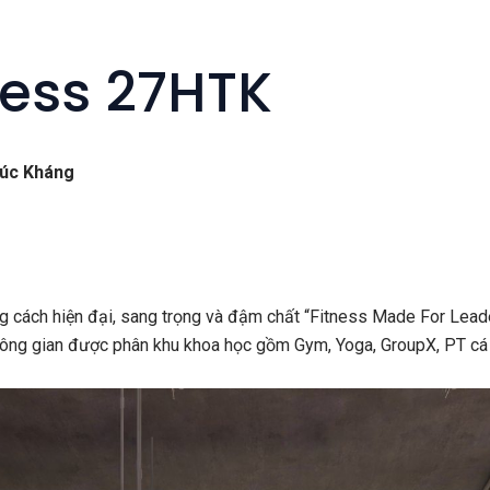
ness 27HTK
húc Kháng
 cách hiện đại, sang trọng và đậm chất “Fitness Made For Lead
hông gian được phân khu khoa học gồm Gym, Yoga, GroupX, PT cá 