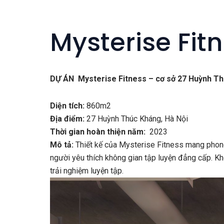
Mysterise Fit
DỰ ÁN Mysterise Fitness – cơ sở 27 Huỳnh T
Diện tích:
860m2
Địa điểm:
27 Huỳnh Thúc Kháng, Hà Nội
Thời gian hoàn thiện năm:
2023
Mô tả:
Thiết kế của
Mysterise Fitness
mang phong
người yêu thích không gian tập luyện đẳng cấp. K
trải nghiệm luyện tập.