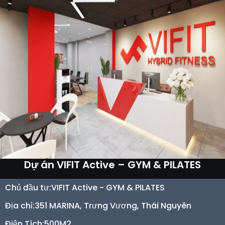
Dự án VIFIT Active – GYM & PILATES
Chủ đầu tư:
VIFIT Active - GYM & PILATES
Địa chỉ:
351 MARINA, Trưng Vương, Thái Nguyên
Điện Tích:
500M2