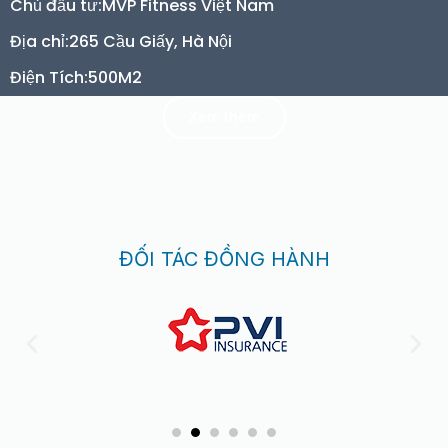
Chủ đầu tư:
MVP Fitness Việt Nam
Địa chỉ:
265 Cầu Giấy, Hà Nội
Điện Tích:
500M2
Xem thêm
ĐỐI TÁC ĐỒNG HÀNH