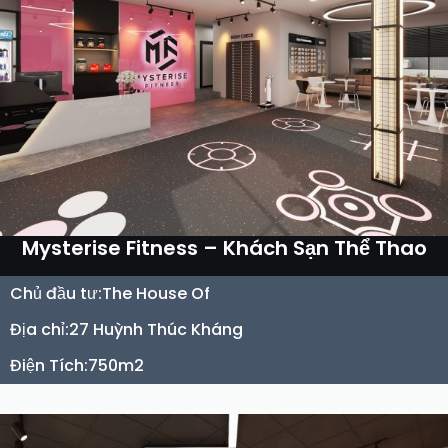
Mysterise Fitness – Khách Sạn Thể Thao
Chủ đầu tư:
The House Of
Địa chỉ:
27 Huỳnh Thúc Kháng
Điện Tích:
750m2