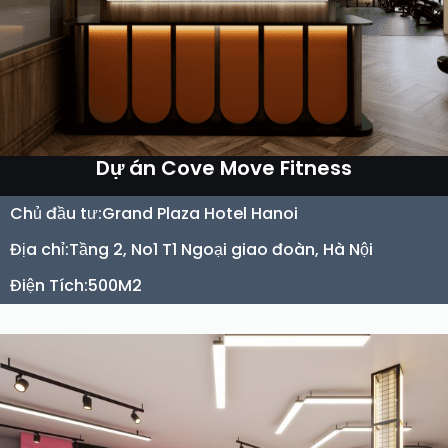
Dự án Cove Move Fitness
Chủ đầu tư:
Grand Plaza Hotel Hanoi
Địa chỉ:
Tầng 2, No1 T1 Ngoại giao đoàn, Hà Nội
Điện Tích:
500M2