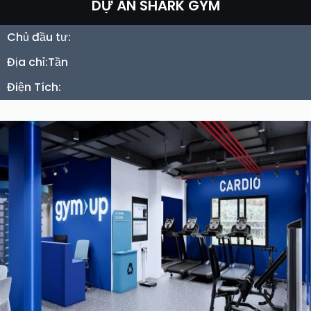
DỰ ÁN SHARK GYM
Chủ đầu tư:
Địa chỉ:
Tần
Điện Tích: