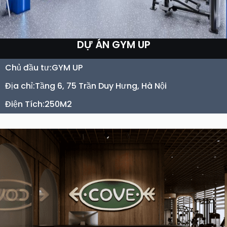
DỰ ÁN GYM UP
Chủ đầu tư:
GYM UP
Địa chỉ:
Tầng 6, 75 Trần Duy Hưng, Hà Nội
Điện Tích:
250M2